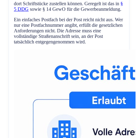
dort Schriftstücke zustellen können. Geregelt ist das in
§
5 DDG
sowie § 14 GewO für die Gewerbeanmeldung.
Ein einfaches Postfach bei der Post reicht nicht aus. Wer
nur eine Postfachnummer angibt, erfüllt die gesetzlichen
Anforderungen nicht. Die Adresse muss eine
vollständige Straßenanschrift sein, an der Post
tatsächlich entgegengenommen wird.