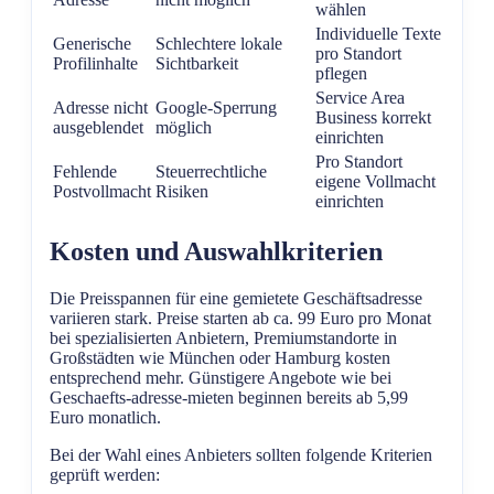
wählen
Individuelle Texte
Generische
Schlechtere lokale
pro Standort
Profilinhalte
Sichtbarkeit
pflegen
Service Area
Adresse nicht
Google-Sperrung
Business korrekt
ausgeblendet
möglich
einrichten
Pro Standort
Fehlende
Steuerrechtliche
eigene Vollmacht
Postvollmacht
Risiken
einrichten
Kosten und Auswahlkriterien
Die Preisspannen für eine gemietete Geschäftsadresse
variieren stark. Preise starten ab ca. 99 Euro pro Monat
bei spezialisierten Anbietern, Premiumstandorte in
Großstädten wie München oder Hamburg kosten
entsprechend mehr. Günstigere Angebote wie bei
Geschaefts-adresse-mieten beginnen bereits ab 5,99
Euro monatlich.
Bei der Wahl eines Anbieters sollten folgende Kriterien
geprüft werden: