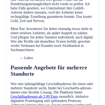
Handelsregistertauglichkeit nicht vorab zu prüfen. Ich
habe Fälle gesehen, wo Unternehmer ihre GmbH-
Adresse ändern mussten, weil der Anbieter keine
rechtsgültige Zustellung garantieren konnte. Das kostet
Geld, Zeit und Nerven.
Mein Rat: Investieren Sie lieber einmalig etwas mehr in
einen seriösen Anbieter, als später doppelt zu zahlen.
Und pflegen Sie jeden Standort individuell, auch digital.
Wer alle Profile mit denselben Texten befüllt, gewinnt
weder Vertrauen bei Kunden noch Sichtbarkeit in
Suchmaschinen.
— Lukas
Passende Angebote für mehrere
Standorte
Wer eine ladungsfähige Geschäftsadresse für einen oder
mehrere Standorte sucht, findet bei Geschaefts-adresse-
mieten eine flexible Lösung. Die Plattform bietet
Geschäftsadressen ab 5,99 Euro
monatlich, inklusive
digitalem Posteingang und optionalem Postscan.
Adressen können ohne c/o-Zusatz genutzt werden und