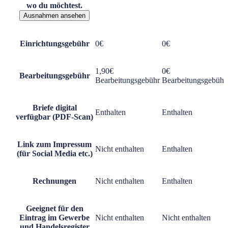
wo du möchtest.
Ausnahmen ansehen
Einrichtungsgebühr
0€
0€
1,90€
0€
Bearbeitungsgebühr
Bearbeitungsgebühr
Bearbeitungsgebühr
Briefe digital
Enthalten
Enthalten
verfügbar (PDF-Scan)
Link zum Impressum
Nicht enthalten
Enthalten
(für Social Media etc.)
Rechnungen
Nicht enthalten
Enthalten
Geeignet für den
Eintrag im Gewerbe
Nicht enthalten
Nicht enthalten
und Handelsregister