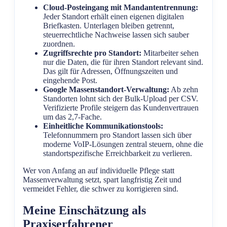
Cloud-Posteingang mit Mandantentrennung:
Jeder Standort erhält einen eigenen digitalen
Briefkasten. Unterlagen bleiben getrennt,
steuerrechtliche Nachweise lassen sich sauber
zuordnen.
Zugriffsrechte pro Standort:
Mitarbeiter sehen
nur die Daten, die für ihren Standort relevant sind.
Das gilt für Adressen, Öffnungszeiten und
eingehende Post.
Google Massenstandort-Verwaltung:
Ab zehn
Standorten lohnt sich der Bulk-Upload per CSV.
Verifizierte Profile steigern das Kundenvertrauen
um das 2,7-Fache.
Einheitliche Kommunikationstools:
Telefonnummern pro Standort lassen sich über
moderne VoIP-Lösungen zentral steuern, ohne die
standortspezifische Erreichbarkeit zu verlieren.
Wer von Anfang an auf individuelle Pflege statt
Massenverwaltung setzt, spart langfristig Zeit und
vermeidet Fehler, die schwer zu korrigieren sind.
Meine Einschätzung als
Praxiserfahrener