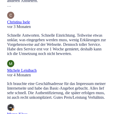
anderen Anbietern.
Die Einrichtung war quasi instantan und mein Problem gelöst.
Christina Isele
vor 3 Monaten
Schnelle Antworten. Schnelle Einrichtung. Teilweise etwas
unklar, was eingegeben werden muss, wenig Erklärungen zur
Vorgehensweise auf der Webseite. Dennoch toller Service.
Habe den Service erst vor 1 Woche gemietet, deshalb kann
ich die Umsetzung noch nicht bewerten.
Michele Leisibach
vor 4 Monaten
Ich brauchte eine Geschäftsadresse für das Impressum meiner
Internetseite und habe das Basic-Angebot gebucht. Alles lief
sehr schnell. Die Authentifizierung, die später erfolgen muss,
ist auch recht unkompliziert. Gutes Preis/Leistung Verhältnis.