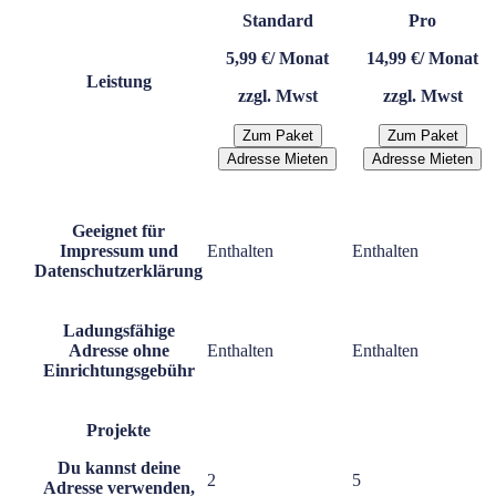
Standard
Pro
5,99 €
/ Monat
14,99 €
/ Monat
Leistung
zzgl. Mwst
zzgl. Mwst
Zum Paket
Zum Paket
Adresse Mieten
Adresse Mieten
Geeignet für
Impressum und
Enthalten
Enthalten
Datenschutzerklärung
Ladungsfähige
Adresse ohne
Enthalten
Enthalten
Einrichtungsgebühr
Projekte
Du kannst deine
2
5
Adresse verwenden,