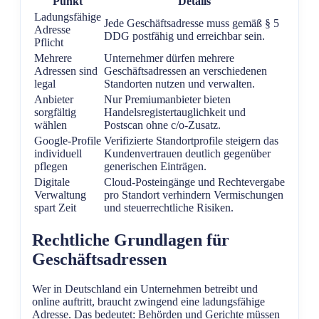
Punkt
Details
Ladungsfähige
Jede Geschäftsadresse muss gemäß § 5
Adresse
DDG postfähig und erreichbar sein.
Pflicht
Mehrere
Unternehmer dürfen mehrere
Adressen sind
Geschäftsadressen an verschiedenen
legal
Standorten nutzen und verwalten.
Anbieter
Nur Premiumanbieter bieten
sorgfältig
Handelsregistertauglichkeit und
wählen
Postscan ohne c/o-Zusatz.
Google-Profile
Verifizierte Standortprofile steigern das
individuell
Kundenvertrauen deutlich gegenüber
pflegen
generischen Einträgen.
Digitale
Cloud-Posteingänge und Rechtevergabe
Verwaltung
pro Standort verhindern Vermischungen
spart Zeit
und steuerrechtliche Risiken.
Rechtliche Grundlagen für
Geschäftsadressen
Wer in Deutschland ein Unternehmen betreibt und
online auftritt, braucht zwingend eine ladungsfähige
Adresse. Das bedeutet: Behörden und Gerichte müssen