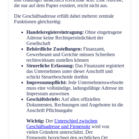
die nur auf dem Papier existiert, reicht nicht aus.
Die Geschäftsadresse erfüllt dabei mehrere zentrale
Funktionen gleichzeitig:
Handelsregistereintragung:
Ohne eingetragene
Adresse keine Rechtspersönlichkeit der
Gesellschaft
Behördliche Zustellungen:
Finanzamt,
Gewerbeamt und Gerichte müssen Schreiben
rechtswirksam zustellen können
Steuerliche Erfassung:
Das Finanzamt registriert
das Unternehmen unter dieser Anschrift und
schickt Steuerbescheide dorthin
Impressumspflicht:
Jede Unternehmenswebseite
muss eine vollständige, ladungsfähige Adresse im
Impressum ausweisen
Geschäftsbriefe:
Auf allen offiziellen
Dokumenten, Rechnungen und Angeboten ist die
Anschrift Pflichtangabe
Wichtig:
Der
Unterschied zwischen
Geschäftsadresse und Firmensitz
wird von
vielen Gründern unterschätzt. Der
Firmensitz bezeichnet den rechtlichen Ort