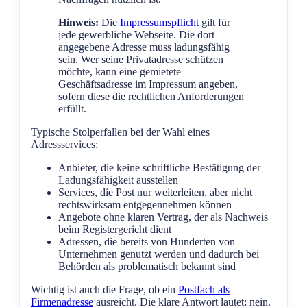
Hinweis:
Die
Impressumspflicht
gilt für
jede gewerbliche Webseite. Die dort
angegebene Adresse muss ladungsfähig
sein. Wer seine Privatadresse schützen
möchte, kann eine gemietete
Geschäftsadresse im Impressum angeben,
sofern diese die rechtlichen Anforderungen
erfüllt.
Typische Stolperfallen bei der Wahl eines
Adressservices:
Anbieter, die keine schriftliche Bestätigung der
Ladungsfähigkeit ausstellen
Services, die Post nur weiterleiten, aber nicht
rechtswirksam entgegennehmen können
Angebote ohne klaren Vertrag, der als Nachweis
beim Registergericht dient
Adressen, die bereits von Hunderten von
Unternehmen genutzt werden und dadurch bei
Behörden als problematisch bekannt sind
Wichtig ist auch die Frage, ob ein
Postfach als
Firmenadresse
ausreicht. Die klare Antwort lautet: nein.