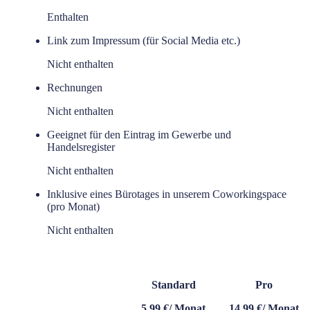
Enthalten
Link zum Impressum (für Social Media etc.)
Nicht enthalten
Rechnungen
Nicht enthalten
Geeignet für den Eintrag im Gewerbe und
Handelsregister
Nicht enthalten
Inklusive eines Bürotages in unserem Coworkingspace
(pro Monat)
Nicht enthalten
Standard
Pro
5,99 €
/ Monat
14,99 €
/ Monat