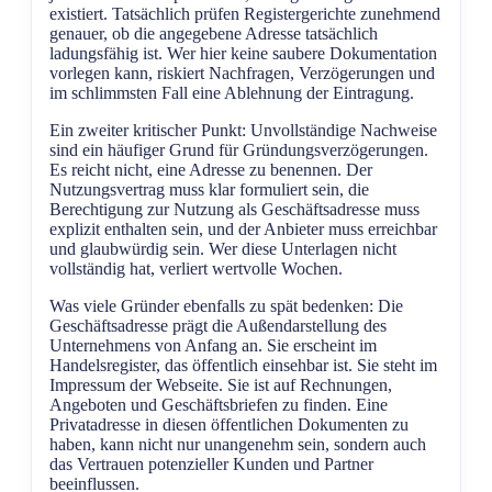
existiert. Tatsächlich prüfen Registergerichte zunehmend
genauer, ob die angegebene Adresse tatsächlich
ladungsfähig ist. Wer hier keine saubere Dokumentation
vorlegen kann, riskiert Nachfragen, Verzögerungen und
im schlimmsten Fall eine Ablehnung der Eintragung.
Ein zweiter kritischer Punkt: Unvollständige Nachweise
sind ein häufiger Grund für Gründungsverzögerungen.
Es reicht nicht, eine Adresse zu benennen. Der
Nutzungsvertrag muss klar formuliert sein, die
Berechtigung zur Nutzung als Geschäftsadresse muss
explizit enthalten sein, und der Anbieter muss erreichbar
und glaubwürdig sein. Wer diese Unterlagen nicht
vollständig hat, verliert wertvolle Wochen.
Was viele Gründer ebenfalls zu spät bedenken: Die
Geschäftsadresse prägt die Außendarstellung des
Unternehmens von Anfang an. Sie erscheint im
Handelsregister, das öffentlich einsehbar ist. Sie steht im
Impressum der Webseite. Sie ist auf Rechnungen,
Angeboten und Geschäftsbriefen zu finden. Eine
Privatadresse in diesen öffentlichen Dokumenten zu
haben, kann nicht nur unangenehm sein, sondern auch
das Vertrauen potenzieller Kunden und Partner
beeinflussen.