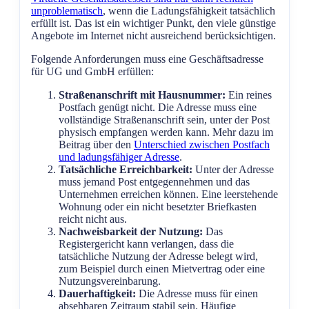
unproblematisch
, wenn die Ladungsfähigkeit tatsächlich
erfüllt ist. Das ist ein wichtiger Punkt, den viele günstige
Angebote im Internet nicht ausreichend berücksichtigen.
Folgende Anforderungen muss eine Geschäftsadresse
für UG und GmbH erfüllen:
Straßenanschrift mit Hausnummer:
Ein reines
Postfach genügt nicht. Die Adresse muss eine
vollständige Straßenanschrift sein, unter der Post
physisch empfangen werden kann. Mehr dazu im
Beitrag über den
Unterschied zwischen Postfach
und ladungsfähiger Adresse
.
Tatsächliche Erreichbarkeit:
Unter der Adresse
muss jemand Post entgegennehmen und das
Unternehmen erreichen können. Eine leerstehende
Wohnung oder ein nicht besetzter Briefkasten
reicht nicht aus.
Nachweisbarkeit der Nutzung:
Das
Registergericht kann verlangen, dass die
tatsächliche Nutzung der Adresse belegt wird,
zum Beispiel durch einen Mietvertrag oder eine
Nutzungsvereinbarung.
Dauerhaftigkeit:
Die Adresse muss für einen
absehbaren Zeitraum stabil sein. Häufige