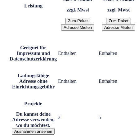
Leistung
zzgl. Mwst
zzgl. Mwst
Zum Paket
Zum Paket
Adresse Mieten
Adresse Mieten
Geeignet für
Impressum und
Enthalten
Enthalten
Datenschutzerklärung
Ladungsfähige
Adresse ohne
Enthalten
Enthalten
Einrichtungsgebühr
Projekte
Du kannst deine
2
5
Adresse verwenden,
wo du möchtest.
Ausnahmen ansehen