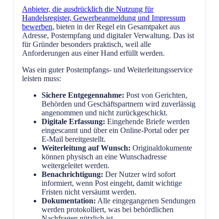
Anbieter, die ausdrücklich die Nutzung für
Handelsregister, Gewerbeanmeldung und Impressum
bewerben
, bieten in der Regel ein Gesamtpaket aus
Adresse, Postempfang und digitaler Verwaltung. Das ist
für Gründer besonders praktisch, weil alle
Anforderungen aus einer Hand erfüllt werden.
Was ein guter Postempfangs- und Weiterleitungsservice
leisten muss:
Sichere Entgegennahme:
Post von Gerichten,
Behörden und Geschäftspartnern wird zuverlässig
angenommen und nicht zurückgeschickt.
Digitale Erfassung:
Eingehende Briefe werden
eingescannt und über ein Online-Portal oder per
E-Mail bereitgestellt.
Weiterleitung auf Wunsch:
Originaldokumente
können physisch an eine Wunschadresse
weitergeleitet werden.
Benachrichtigung:
Der Nutzer wird sofort
informiert, wenn Post eingeht, damit wichtige
Fristen nicht versäumt werden.
Dokumentation:
Alle eingegangenen Sendungen
werden protokolliert, was bei behördlichen
Nachfragen nützlich ist.