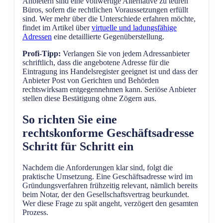
Anbietern sind eine vollwertige Alternative zu teuren
Büros, sofern die rechtlichen Voraussetzungen erfüllt
sind. Wer mehr über die Unterschiede erfahren möchte,
findet im Artikel über
virtuelle und ladungsfähige
Adressen
eine detaillierte Gegenüberstellung.
Profi-Tipp:
Verlangen Sie von jedem Adressanbieter
schriftlich, dass die angebotene Adresse für die
Eintragung ins Handelsregister geeignet ist und dass der
Anbieter Post von Gerichten und Behörden
rechtswirksam entgegennehmen kann. Seriöse Anbieter
stellen diese Bestätigung ohne Zögern aus.
So richten Sie eine
rechtskonforme Geschäftsadresse
Schritt für Schritt ein
Nachdem die Anforderungen klar sind, folgt die
praktische Umsetzung. Eine Geschäftsadresse wird im
Gründungsverfahren frühzeitig relevant, nämlich bereits
beim Notar, der den Gesellschaftsvertrag beurkundet.
Wer diese Frage zu spät angeht, verzögert den gesamten
Prozess.