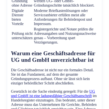
Gründung
werden UG- oder GmbH-
ohne Adresse
Gründungsschritte tatsächlich blockiert.
Digitale
Moderne Briefkastenlösungen oder
Dienste
Serviceanbieter erfüllen meist alle
bieten
Anforderungen für Behördenpost und
Vorteile
Impressum.
Registergerichte und Notare prüfen die
Prüfung nicht
Adressangaben und Nutzungsnachweise
unterschätzen
genau – Vorbereitung spart
Verzögerungen.
Warum eine Geschäftsadresse für
UG und GmbH unverzichtbar ist
Die Geschäftsadresse ist nicht nur ein formales Detail.
Sie ist das Fundament, auf dem der gesamte
Gründungsprozess aufbaut. Ohne sie lässt sich kein
einziger behördlicher Schritt abschließen.
Gesetzlich ist die Sache eindeutig geregelt: Für die
UG
und GmbH ist eine ladungsfähige Geschäftsanschrift
im
Handelsregister einzutragen. Das bedeutet, unter dieser
Adresse muss das Unternehmen für Gerichte, Behörden
und Gläubiger tatsächlich erreichbar sein. Eine Adresse,