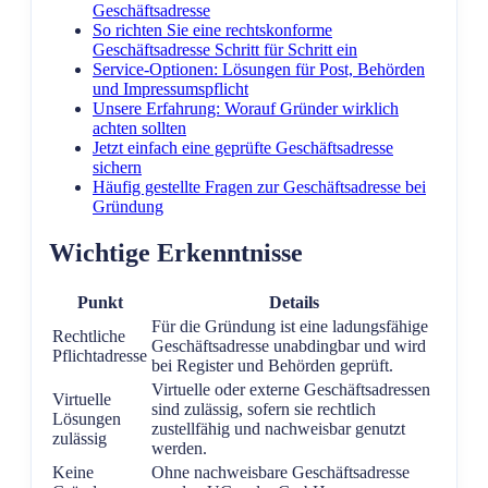
Geschäftsadresse
So richten Sie eine rechtskonforme
Geschäftsadresse Schritt für Schritt ein
Service-Optionen: Lösungen für Post, Behörden
und Impressumspflicht
Unsere Erfahrung: Worauf Gründer wirklich
achten sollten
Jetzt einfach eine geprüfte Geschäftsadresse
sichern
Häufig gestellte Fragen zur Geschäftsadresse bei
Gründung
Wichtige Erkenntnisse
Punkt
Details
Für die Gründung ist eine ladungsfähige
Rechtliche
Geschäftsadresse unabdingbar und wird
Pflichtadresse
bei Register und Behörden geprüft.
Virtuelle oder externe Geschäftsadressen
Virtuelle
sind zulässig, sofern sie rechtlich
Lösungen
zustellfähig und nachweisbar genutzt
zulässig
werden.
Keine
Ohne nachweisbare Geschäftsadresse