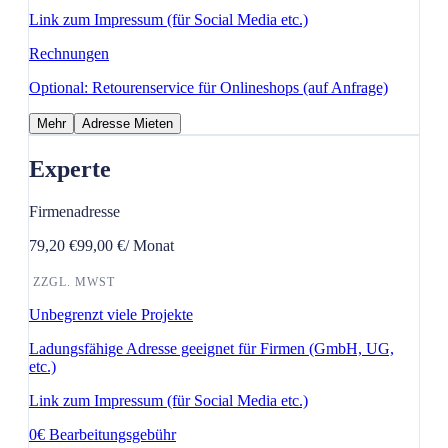
Link zum Impressum (für Social Media etc.)
Rechnungen
Optional: Retourenservice für Onlineshops (auf Anfrage)
Mehr
Adresse Mieten
Experte
Firmenadresse
79,20 €
99,00 €
/ Monat
ZZGL. MWST
Unbegrenzt viele Projekte
Ladungsfähige Adresse geeignet für Firmen (GmbH, UG,
etc.)
Link zum Impressum (für Social Media etc.)
0€ Bearbeitungsgebühr