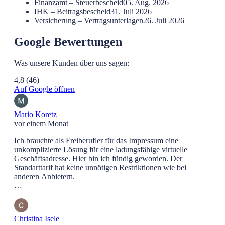
Finanzamt – Steuerbescheid
05. Aug. 2026
IHK – Beitragsbescheid
31. Juli 2026
Versicherung – Vertragsunterlagen
26. Juli 2026
Google Bewertungen
Was unsere Kunden über uns sagen:
4,8
(46)
Auf Google öffnen
Mario Koretz
vor einem Monat
Ich brauchte als Freiberufler für das Impressum eine
unkomplizierte Lösung für eine ladungsfähige virtuelle
Geschäftsadresse. Hier bin ich fündig geworden. Der
Standarttarif hat keine unnötigen Restriktionen wie bei
anderen Anbietern.
Die Einrichtung war quasi instantan und mein Problem gelöst.
Christina Isele