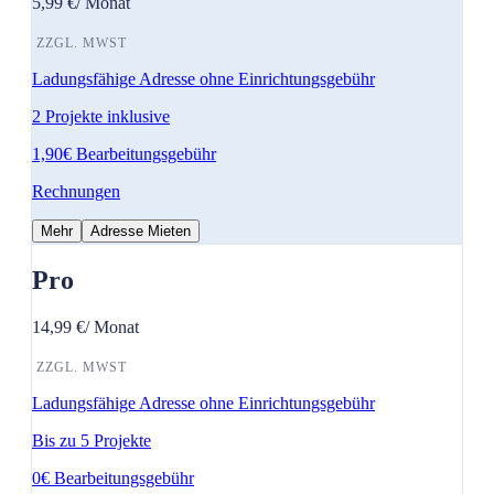
5,99 €
/ Monat
ZZGL. MWST
Ladungsfähige Adresse ohne Einrichtungsgebühr
2 Projekte inklusive
1,90€ Bearbeitungsgebühr
Rechnungen
Mehr
Adresse Mieten
Pro
14,99 €
/ Monat
ZZGL. MWST
Ladungsfähige Adresse ohne Einrichtungsgebühr
Bis zu 5 Projekte
0€ Bearbeitungsgebühr