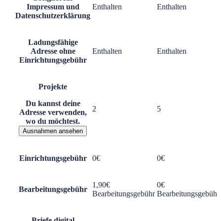
Impressum und
Enthalten
Enthalten
Datenschutzerklärung
Ladungsfähige
Adresse ohne
Enthalten
Enthalten
Einrichtungsgebühr
Projekte
Du kannst deine
2
5
Adresse verwenden,
wo du möchtest.
Ausnahmen ansehen
Einrichtungsgebühr
0€
0€
1,90€
0€
Bearbeitungsgebühr
Bearbeitungsgebühr
Bearbeitungsgebühr
Briefe digital