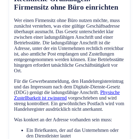
Firmensitz ohne Büro einrichten
Wer einen Firmensitz ohne Büro nutzen möchte, muss
zunächst verstehen, was eine gültige Geschäftsadresse
überhaupt ausmacht. Das Gesetz unterscheidet klar
zwischen einer ladungsfähigen Anschrift und einer
Betriebsstätte. Die ladungsfähige Anschrift ist die
Adresse, unter der ein Unternehmen rechtlich erreichbar
ist, also amtliche Post empfangen und Zustellungen
entgegengenommen werden können. Eine Betriebsstätte
hingegen erfordert tatsächliche Geschäftstätigkeit vor
Ort.
Für die Gewerbeanmeldung, den Handelsregistereintrag
und das Impressum nach dem Digitale-Dienste-Gesetz
(DDG) genügt die ladungsfähige Anschrift.
Physische
Zustellbarkeit ist zwingend
vorgeschrieben und wird
streng kontrolliert. Ein gewöhnliches Postfach wird vom
Handelsregister ausdrücklich nicht anerkannt.
Was konkret an der Adresse vorhanden sein muss:
Ein Briefkasten, der auf das Unternehmen oder
den Dienstleister lautet