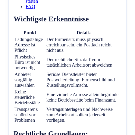
starten
FAQ
Wichtigste Erkenntnisse
Punkt
Details
Ladungsfähige
Der Firmensitz muss physisch
Adresse ist
erreichbar sein, ein Postfach reicht
Pflicht
nicht aus.
Physisches
Der rechtliche Sitz darf vom
Büro ist nicht
tatsächlichen Arbeitsort abweichen.
notwendig
Anbieter
Seriöse Dienstleister bieten
sorgfältig
Postweiterleitung, Firmenschild und
auswählen
Zustellungsvollmacht.
Keine
Eine virtuelle Adresse allein begründet
steuerliche
keine Betriebsstätte beim Finanzamt.
Betriebsstätte
Transparenz
Vertragsunterlagen und Nachweise
schützt vor
zum Arbeitsort sollten jederzeit
Problemen
vorliegen.
Rechtliche Grundlagen: