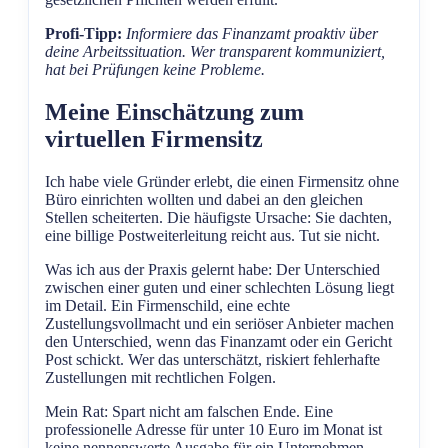
Profi-Tipp:
Informiere das Finanzamt proaktiv über
deine Arbeitssituation. Wer transparent kommuniziert,
hat bei Prüfungen keine Probleme.
Meine Einschätzung zum
virtuellen Firmensitz
Ich habe viele Gründer erlebt, die einen Firmensitz ohne
Büro einrichten wollten und dabei an den gleichen
Stellen scheiterten. Die häufigste Ursache: Sie dachten,
eine billige Postweiterleitung reicht aus. Tut sie nicht.
Was ich aus der Praxis gelernt habe: Der Unterschied
zwischen einer guten und einer schlechten Lösung liegt
im Detail. Ein Firmenschild, eine echte
Zustellungsvollmacht und ein seriöser Anbieter machen
den Unterschied, wenn das Finanzamt oder ein Gericht
Post schickt. Wer das unterschätzt, riskiert fehlerhafte
Zustellungen mit rechtlichen Folgen.
Mein Rat: Spart nicht am falschen Ende. Eine
professionelle Adresse für unter 10 Euro im Monat ist
keine nennenswerte Ausgabe für ein Unternehmen.