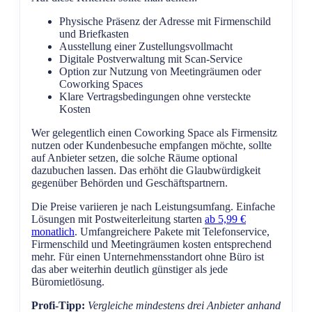
Physische Präsenz der Adresse mit Firmenschild
und Briefkasten
Ausstellung einer Zustellungsvollmacht
Digitale Postverwaltung mit Scan-Service
Option zur Nutzung von Meetingräumen oder
Coworking Spaces
Klare Vertragsbedingungen ohne versteckte
Kosten
Wer gelegentlich einen Coworking Space als Firmensitz
nutzen oder Kundenbesuche empfangen möchte, sollte
auf Anbieter setzen, die solche Räume optional
dazubuchen lassen. Das erhöht die Glaubwürdigkeit
gegenüber Behörden und Geschäftspartnern.
Die Preise variieren je nach Leistungsumfang. Einfache
Lösungen mit Postweiterleitung starten
ab 5,99 €
monatlich
. Umfangreichere Pakete mit Telefonservice,
Firmenschild und Meetingräumen kosten entsprechend
mehr. Für einen Unternehmensstandort ohne Büro ist
das aber weiterhin deutlich günstiger als jede
Büromietlösung.
Profi-Tipp:
Vergleiche mindestens drei Anbieter anhand