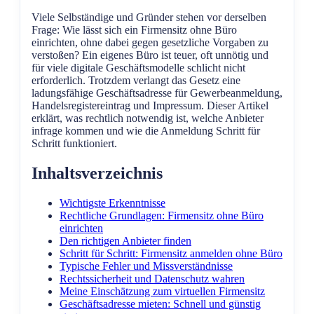
Viele Selbständige und Gründer stehen vor derselben
Frage: Wie lässt sich ein Firmensitz ohne Büro
einrichten, ohne dabei gegen gesetzliche Vorgaben zu
verstoßen? Ein eigenes Büro ist teuer, oft unnötig und
für viele digitale Geschäftsmodelle schlicht nicht
erforderlich. Trotzdem verlangt das Gesetz eine
ladungsfähige Geschäftsadresse für Gewerbeanmeldung,
Handelsregistereintrag und Impressum. Dieser Artikel
erklärt, was rechtlich notwendig ist, welche Anbieter
infrage kommen und wie die Anmeldung Schritt für
Schritt funktioniert.
Inhaltsverzeichnis
Wichtigste Erkenntnisse
Rechtliche Grundlagen: Firmensitz ohne Büro
einrichten
Den richtigen Anbieter finden
Schritt für Schritt: Firmensitz anmelden ohne Büro
Typische Fehler und Missverständnisse
Rechtssicherheit und Datenschutz wahren
Meine Einschätzung zum virtuellen Firmensitz
Geschäftsadresse mieten: Schnell und günstig