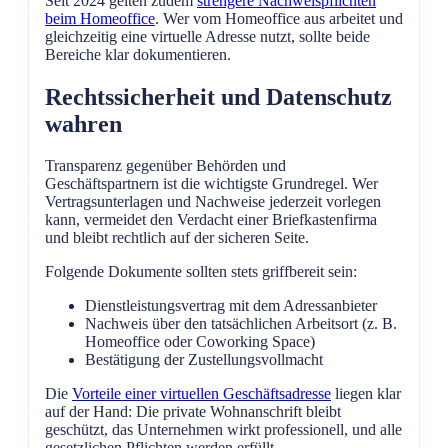
Seit 2024 gelten zudem
strengere Nachweispflichten
beim Homeoffice
. Wer vom Homeoffice aus arbeitet und
gleichzeitig eine virtuelle Adresse nutzt, sollte beide
Bereiche klar dokumentieren.
Rechtssicherheit und Datenschutz
wahren
Transparenz gegenüber Behörden und
Geschäftspartnern ist die wichtigste Grundregel. Wer
Vertragsunterlagen und Nachweise jederzeit vorlegen
kann, vermeidet den Verdacht einer Briefkastenfirma
und bleibt rechtlich auf der sicheren Seite.
Folgende Dokumente sollten stets griffbereit sein:
Dienstleistungsvertrag mit dem Adressanbieter
Nachweis über den tatsächlichen Arbeitsort (z. B.
Homeoffice oder Coworking Space)
Bestätigung der Zustellungsvollmacht
Die
Vorteile einer virtuellen Geschäftsadresse
liegen klar
auf der Hand: Die private Wohnanschrift bleibt
geschützt, das Unternehmen wirkt professionell, und alle
gesetzlichen Pflichten werden erfüllt.