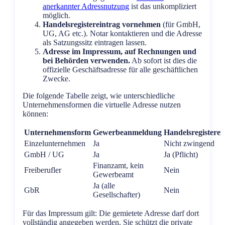
anerkannter Adressnutzung
ist das unkompliziert
möglich.
Handelsregistereintrag vornehmen
(für GmbH,
UG, AG etc.). Notar kontaktieren und die Adresse
als Satzungssitz eintragen lassen.
Adresse im Impressum, auf Rechnungen und
bei Behörden verwenden.
Ab sofort ist dies die
offizielle Geschäftsadresse für alle geschäftlichen
Zwecke.
Die folgende Tabelle zeigt, wie unterschiedliche
Unternehmensformen die virtuelle Adresse nutzen
können:
Unternehmensform
Gewerbeanmeldung
Handelsregisterei
Einzelunternehmen
Ja
Nicht zwingend
GmbH / UG
Ja
Ja (Pflicht)
Finanzamt, kein
Freiberufler
Nein
Gewerbeamt
Ja (alle
GbR
Nein
Gesellschafter)
Für das Impressum gilt: Die gemietete Adresse darf dort
vollständig angegeben werden. Sie schützt die private