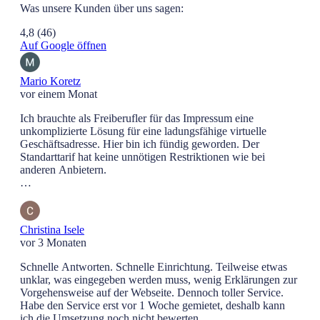
Was unsere Kunden über uns sagen:
4,8
(46)
Auf Google öffnen
Mario Koretz
vor einem Monat
Ich brauchte als Freiberufler für das Impressum eine
unkomplizierte Lösung für eine ladungsfähige virtuelle
Geschäftsadresse. Hier bin ich fündig geworden. Der
Standarttarif hat keine unnötigen Restriktionen wie bei
anderen Anbietern.
Die Einrichtung war quasi instantan und mein Problem gelöst.
Christina Isele
vor 3 Monaten
Schnelle Antworten. Schnelle Einrichtung. Teilweise etwas
unklar, was eingegeben werden muss, wenig Erklärungen zur
Vorgehensweise auf der Webseite. Dennoch toller Service.
Habe den Service erst vor 1 Woche gemietet, deshalb kann
ich die Umsetzung noch nicht bewerten.