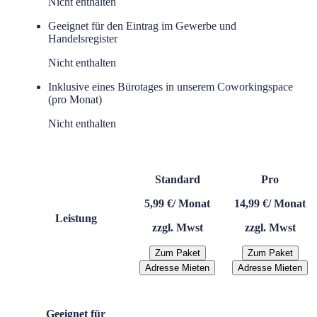
Nicht enthalten
Geeignet für den Eintrag im Gewerbe und
Handelsregister
Nicht enthalten
Inklusive eines Bürotages in unserem Coworkingspace
(pro Monat)
Nicht enthalten
Standard
Pro
5,99 €
/ Monat
14,99 €
/ Monat
Leistung
zzgl. Mwst
zzgl. Mwst
Zum Paket
Zum Paket
Adresse Mieten
Adresse Mieten
Geeignet für