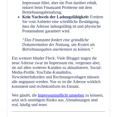
Impressum führt, aber nie Post darüber erhält,
riskiert beim Finanzamt Probleme mit dem
Betriebsausgabenabzug.
Kein Nachweis der Ladungsfähigkeit:
Fordern
Sie vom Anbieter eine schriftliche Bestätigung,
dass die Adresse ladungsfähig ist und physische
Postannahme garantiert wird.
“Das Finanzamt fordert eine gründliche
Dokumentation der Nutzung, um Kosten als
Betriebsausgaben anerkennen zu können.”
Ein weiterer blinder Fleck: Viele Blogger tragen die
neue Adresse zwar im Impressum ein, vergessen aber,
sie auf allen weiteren Kanälen zu aktualisieren. Social-
Media-Profile, YouTube-Kanalinfos,
Newsletterfußzeilen und Rechnungsvorlagen müssen
alle angepasst werden. Nur so ist die Adresse wirklich
konsistent und rechtskonform im Einsatz.
Wer glaubt, die
Impressumspflicht umgehen
zu können,
setzt sich unnötigem Risiko aus. Abmahnungen sind
real, häufig und teuer.