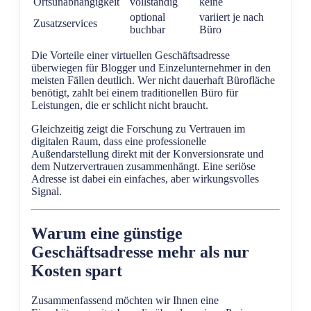
Ortsunabhängigkeit
vollständig
keine
optional
variiert je nach
Zusatzservices
buchbar
Büro
Die Vorteile einer virtuellen Geschäftsadresse
überwiegen für Blogger und Einzelunternehmer in den
meisten Fällen deutlich. Wer nicht dauerhaft Bürofläche
benötigt, zahlt bei einem traditionellen Büro für
Leistungen, die er schlicht nicht braucht.
Gleichzeitig zeigt die Forschung zu Vertrauen im
digitalen Raum, dass eine professionelle
Außendarstellung direkt mit der Konversionsrate und
dem Nutzervertrauen zusammenhängt. Eine seriöse
Adresse ist dabei ein einfaches, aber wirkungsvolles
Signal.
Warum eine günstige
Geschäftsadresse mehr als nur
Kosten spart
Zusammenfassend möchten wir Ihnen eine