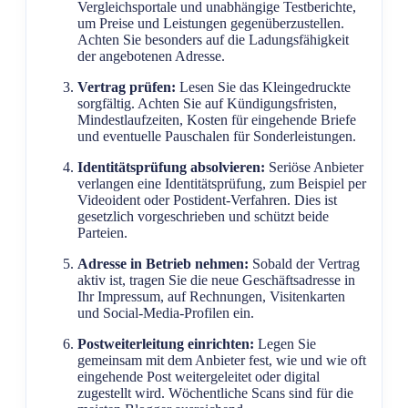
Vergleichsportale und unabhängige Testberichte,
um Preise und Leistungen gegenüberzustellen.
Achten Sie besonders auf die Ladungsfähigkeit
der angebotenen Adresse.
Vertrag prüfen:
Lesen Sie das Kleingedruckte
sorgfältig. Achten Sie auf Kündigungsfristen,
Mindestlaufzeiten, Kosten für eingehende Briefe
und eventuelle Pauschalen für Sonderleistungen.
Identitätsprüfung absolvieren:
Seriöse Anbieter
verlangen eine Identitätsprüfung, zum Beispiel per
Videoident oder Postident-Verfahren. Dies ist
gesetzlich vorgeschrieben und schützt beide
Parteien.
Adresse in Betrieb nehmen:
Sobald der Vertrag
aktiv ist, tragen Sie die neue Geschäftsadresse in
Ihr Impressum, auf Rechnungen, Visitenkarten
und Social-Media-Profilen ein.
Postweiterleitung einrichten:
Legen Sie
gemeinsam mit dem Anbieter fest, wie und wie oft
eingehende Post weitergeleitet oder digital
zugestellt wird. Wöchentliche Scans sind für die