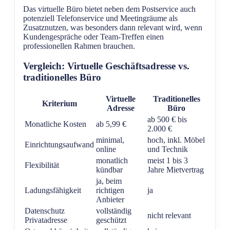
Das virtuelle Büro bietet neben dem Postservice auch
potenziell Telefonservice und Meetingräume als
Zusatznutzen, was besonders dann relevant wird, wenn
Kundengespräche oder Team-Treffen einen
professionellen Rahmen brauchen.
Vergleich: Virtuelle Geschäftsadresse vs.
traditionelles Büro
Virtuelle
Traditionelles
Kriterium
Adresse
Büro
ab 500 € bis
Monatliche Kosten
ab 5,99 €
2.000 €
minimal,
hoch, inkl. Möbel
Einrichtungsaufwand
online
und Technik
monatlich
meist 1 bis 3
Flexibilität
kündbar
Jahre Mietvertrag
ja, beim
Ladungsfähigkeit
richtigen
ja
Anbieter
Datenschutz
vollständig
nicht relevant
Privatadresse
geschützt