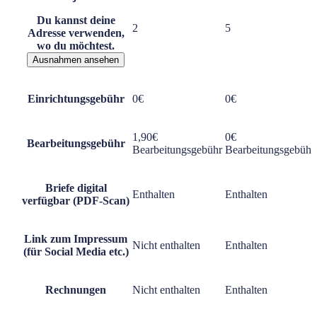
Du kannst deine
2
5
Adresse verwenden,
wo du möchtest.
Ausnahmen ansehen
Einrichtungsgebühr
0€
0€
1,90€
0€
Bearbeitungsgebühr
Bearbeitungsgebühr
Bearbeitungsgebühr
Briefe digital
Enthalten
Enthalten
verfügbar (PDF-Scan)
Link zum Impressum
Nicht enthalten
Enthalten
(für Social Media etc.)
Rechnungen
Nicht enthalten
Enthalten