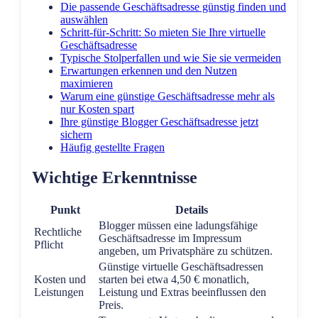
Die passende Geschäftsadresse günstig finden und
auswählen
Schritt-für-Schritt: So mieten Sie Ihre virtuelle
Geschäftsadresse
Typische Stolperfallen und wie Sie sie vermeiden
Erwartungen erkennen und den Nutzen
maximieren
Warum eine günstige Geschäftsadresse mehr als
nur Kosten spart
Ihre günstige Blogger Geschäftsadresse jetzt
sichern
Häufig gestellte Fragen
Wichtige Erkenntnisse
Punkt
Details
Blogger müssen eine ladungsfähige
Rechtliche
Geschäftsadresse im Impressum
Pflicht
angeben, um Privatsphäre zu schützen.
Günstige virtuelle Geschäftsadressen
Kosten und
starten bei etwa 4,50 € monatlich,
Leistungen
Leistung und Extras beeinflussen den
Preis.