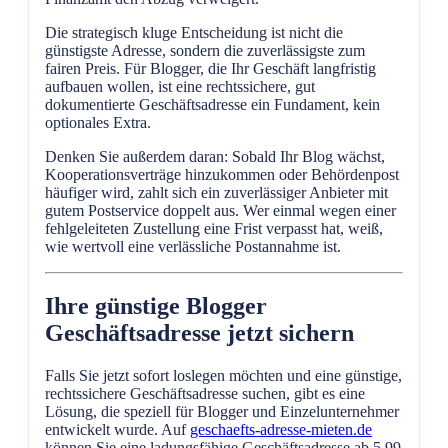
Die strategisch kluge Entscheidung ist nicht die
günstigste Adresse, sondern die zuverlässigste zum
fairen Preis. Für Blogger, die Ihr Geschäft langfristig
aufbauen wollen, ist eine rechtssichere, gut
dokumentierte Geschäftsadresse ein Fundament, kein
optionales Extra.
Denken Sie außerdem daran: Sobald Ihr Blog wächst,
Kooperationsverträge hinzukommen oder Behördenpost
häufiger wird, zahlt sich ein zuverlässiger Anbieter mit
gutem Postservice doppelt aus. Wer einmal wegen einer
fehlgeleiteten Zustellung eine Frist verpasst hat, weiß,
wie wertvoll eine verlässliche Postannahme ist.
Ihre günstige Blogger
Geschäftsadresse jetzt sichern
Falls Sie jetzt sofort loslegen möchten und eine günstige,
rechtssichere Geschäftsadresse suchen, gibt es eine
Lösung, die speziell für Blogger und Einzelunternehmer
entwickelt wurde. Auf
geschaefts-adresse-mieten.de
können Sie eine ladungsfähige Geschäftsadresse ab 5,99