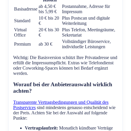
ab 4,50 €
Postannahme, Adresse für
Basisadresse
bis 5,99 €
Impressum
10 € bis 20
Plus Postscan und digitale
Standard
€
Weiterleitung
Virtual
20 € bis 30
Plus Telefon, Meetingräume,
Office
€
Sekretariat
Vollständiger Büroservice,
Premium
ab 30 €
individuelle Leistungen
Wichtig: Die Basisversion schützt Ihre Privatadresse und
erfüllt die Impressumspflicht. Extras wie Telefondienst
oder Coworking-Spaces können bei Bedarf ergänzt
werden.
Worauf bei der Anbieterauswahl wirklich
achten?
Transparente Vertragsbedingungen und Qualität des
Postservices
sind mindestens genauso entscheidend wie
der Preis. Achten Sie bei der Auswahl auf folgende
Punkte:
Vertragslaufzeit:
Monatlich kündbare Verträge