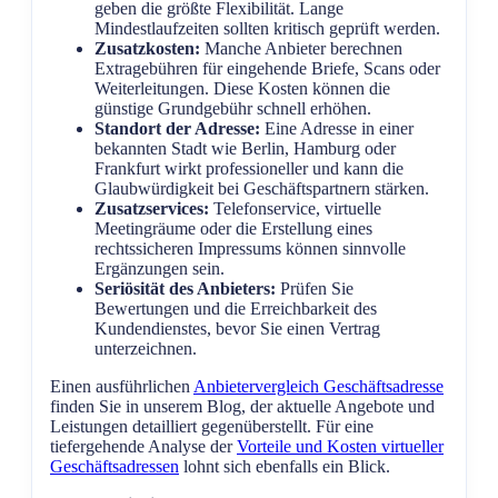
geben die größte Flexibilität. Lange
Mindestlaufzeiten sollten kritisch geprüft werden.
Zusatzkosten:
Manche Anbieter berechnen
Extragebühren für eingehende Briefe, Scans oder
Weiterleitungen. Diese Kosten können die
günstige Grundgebühr schnell erhöhen.
Standort der Adresse:
Eine Adresse in einer
bekannten Stadt wie Berlin, Hamburg oder
Frankfurt wirkt professioneller und kann die
Glaubwürdigkeit bei Geschäftspartnern stärken.
Zusatzservices:
Telefonservice, virtuelle
Meetingräume oder die Erstellung eines
rechtssicheren Impressums können sinnvolle
Ergänzungen sein.
Seriösität des Anbieters:
Prüfen Sie
Bewertungen und die Erreichbarkeit des
Kundendienstes, bevor Sie einen Vertrag
unterzeichnen.
Einen ausführlichen
Anbietervergleich Geschäftsadresse
finden Sie in unserem Blog, der aktuelle Angebote und
Leistungen detailliert gegenüberstellt. Für eine
tiefergehende Analyse der
Vorteile und Kosten virtueller
Geschäftsadressen
lohnt sich ebenfalls ein Blick.