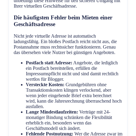
unbedingt diese Hinweise für den sicheren Umgang mit
Ihrer virtuellen Geschäftsadresse.
Die häufigsten Fehler beim Mieten einer
Geschäftsadresse
Nicht jede virtuelle Adresse ist automatisch
ladungsfähig. Ein bloßes Postfach reicht nicht aus, die
Postannahme muss rechtssicher funktionieren. Genau
das übersehen viele Nutzer bei günstigen Angeboten.
Postfach statt Adresse:
Angebote, die lediglich
ein Postfach bereitstellen, erfüllen die
Impressumspflicht nicht und sind damit rechtlich
wertlos für Blogger.
Versteckte Kosten:
Grundgebühren ohne
Transaktionskosten klingen verlockend, aber
wenn jeder eingehende Brief extra berechnet
wird, kann die Jahresrechnung überraschend hoch
ausfallen.
Lange Mindestlaufzeiten:
Verträge mit 24-
monatiger Bindung schränken die Flexibilität
erheblich ein, besonders wenn das
Geschäftsmodell sich ändert.
Fehlende Postnutzung:
Wer die Adresse zwar im