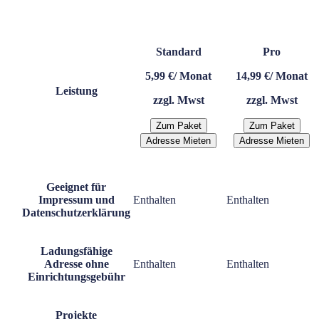
Standard
Pro
5,99 €
/ Monat
14,99 €
/ Monat
Leistung
zzgl. Mwst
zzgl. Mwst
Zum Paket
Zum Paket
Adresse Mieten
Adresse Mieten
Geeignet für
Impressum und
Enthalten
Enthalten
Datenschutzerklärung
Ladungsfähige
Adresse ohne
Enthalten
Enthalten
Einrichtungsgebühr
Projekte