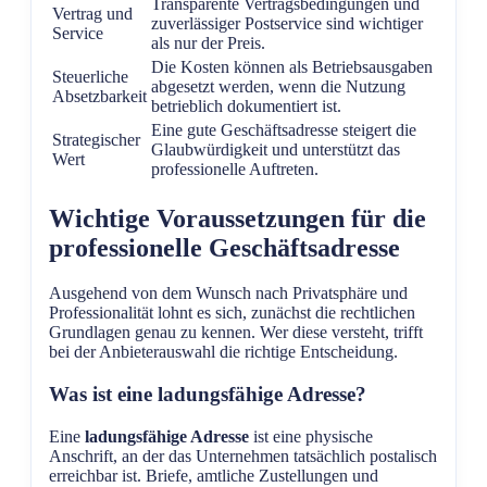
Transparente Vertragsbedingungen und
Vertrag und
zuverlässiger Postservice sind wichtiger
Service
als nur der Preis.
Die Kosten können als Betriebsausgaben
Steuerliche
abgesetzt werden, wenn die Nutzung
Absetzbarkeit
betrieblich dokumentiert ist.
Eine gute Geschäftsadresse steigert die
Strategischer
Glaubwürdigkeit und unterstützt das
Wert
professionelle Auftreten.
Wichtige Voraussetzungen für die
professionelle Geschäftsadresse
Ausgehend von dem Wunsch nach Privatsphäre und
Professionalität lohnt es sich, zunächst die rechtlichen
Grundlagen genau zu kennen. Wer diese versteht, trifft
bei der Anbieterauswahl die richtige Entscheidung.
Was ist eine ladungsfähige Adresse?
Eine
ladungsfähige Adresse
ist eine physische
Anschrift, an der das Unternehmen tatsächlich postalisch
erreichbar ist. Briefe, amtliche Zustellungen und